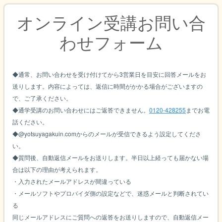
オンライン受講お問い合
わせフォーム
◆通常、お問い合わせを受け付けてから3営業日を目安に回答メールをお
送りします。内容によっては、返信に時間がかかる場合がございますの
で、ご了承ください。
◆通学受講のお問い合わせにはご返答できません。
0120-428255
までお電
話ください。
◆@yotsuyagakuin.comからのメールが受信できるよう設定してくださ
い。
◆質問後、自動返信メールをお送りします。半日以上経っても届かない場
合は以下の理由が考えられます。
・入力されたメールアドレスが間違っている
・メールソフトやプロバイダ側の設定などで、迷惑メールと判断されてい
る
同じメールアドレスにご質問への返答をお送りしますので、自動返信メー