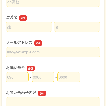
ご芳名
名前の姓
名前の名
メールアドレス
メールアドレス
お電話番号
-
-
お電話番号の市外局番
お電話番号の市内局番
お電話番号の加入者番号
お問い合わせ内容
お問い合わせ内容