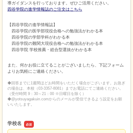
導ガイダンスを行っております。ぜひご活用ください。
四谷学院の進学情報誌のご注文はこちら
【四谷学院の進学情報誌】
四谷学院の医学部現役合格への勉強法がわかる本
四谷学院の学部学科がわかる本
四谷学院の難関大現役合格への勉強法がわかる本
四谷学院 学校推薦・総合型選抜がわかる本
また、何かお役に立てることがございましたら、下記フォーム
よりお気軽にご連絡ください。
◆回答までに1週間ほどお時間をいただく場合がございます。お急ぎ
の場合は、本校（03-3357-8081）までお電話にてご連絡ください。
（受付時間 9：30～21：00 ※日曜日を除く）
◆@yotsuyagakuin.comからのメールが受信できるよう設定をお願
いいたします。
学校名
学校名